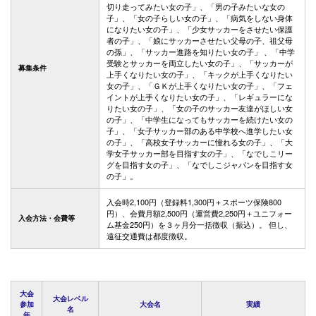
切り走ってみたい女の子」、「男の子みたいな女の
子」、「女の子らしい女の子」、「病気をしない身体
になりたい女の子」、「少女サッカーをさせたい保護
者の子」、「娘にサッカーさせたい父母の子、祖父母
の孫」、「サッカー進路を知りたい女の子」 、「中学
受験とサッカーを両立したい女の子」、「サッカーが
募集条件
上手くなりたい女の子」、「キックが上手くなりたい
女の子」、「ＧＫが上手くなりたい女の子」、「フェ
イントが上手くなりたい女の子」、「レギュラーにな
りたい女の子」、「女の子のサッカー友達がほしい女
の子」、「中学生になってもサッカーを続けたい女の
子」、「女子サッカー部のある中学校へ進学したい女
の子」、「高校女子サッカーに憧れる女の子」、「大
学女子サッカー部を目指す女の子」、「なでしこリー
グを目指す女の子」、「なでしこジャパンを目指す女
の子」。
入会時2,100円（登録料1,300円＋スポーツ保険800
円）、会費月額2,500円（運営費2,250円＋ユニフォー
入会方法・会費等
ム基金250円）を３ヶ月分一括徴収（振込）。 但し、
遠征交通費は都度徴収。
大会
大会レベル
参加
大会名
実績
名
年