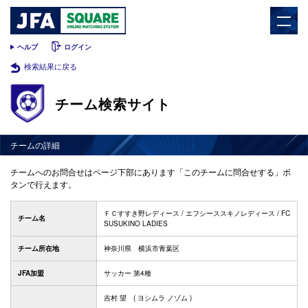
ヘルプ
検索結果に戻る
チーム検索サイト
チームの詳細
チームへのお問合せはページ下部にあります「このチームに問合せする」ボ
タンで行えます。
ＦＣすすき野レディース / エフシーススキノレディース / FC
チーム名
SUSUKINO LADIES
チーム所在地
神奈川県 横浜市青葉区
JFA加盟
サッカー 第4種
吉村 望 ( ヨシムラ ノゾム )